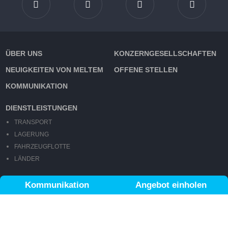
ÜBER UNS
KONZERNGESELLSCHAFTEN
NEUIGKEITEN VON MELTEM
OFFENE STELLEN
KOMMUNIKATION
DIENSTLEISTUNGEN
TRANSPORT
LAGERUNG
FAHRZEUGFLOTTE
LÄNDER
MITGLIEDSCHAFTEN
Kommunikation
Angebot einholen