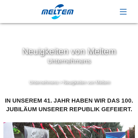
Neuigkeiten von Meltem
Unternehmens
Unternehmens > Neuigkeiten von Meltem
IN UNSEREM 41. JAHR HABEN WIR DAS 100.
JUBILÄUM UNSERER REPUBLIK GEFEIERT.